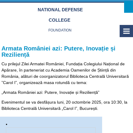
Skip to main content
NATIONAL DEFENSE
COLLEGE
FOUNDATION
Armata României azi: Putere, Inovație și
Reziliență
Cu prilejul Zilei Armatei României, Fundația Colegiului Național de
Apărare, în parteneriat cu Academia Oamenilor de Știință din
România, alături de coorganizatorul Biblioteca Centrală Universitară
”Carol I”, organizează masa rotundă cu tema:
„Armata României azi: Putere, Inovație și Reziliență”
Evenimentul se va desfășura luni, 20 octombrie 2025, ora 10:30, la
Biblioteca Centrală Universitară „Carol I”, București.