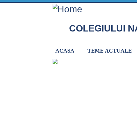
Skip to main content
COLEGIULUI N
ACASA
TEME ACTUALE
Home