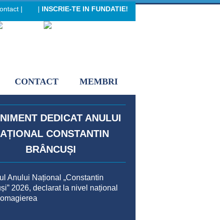
ontact
|
|
INSCRIE-TE IN FUNDATIE!
eader menu
CONTACT
MEMBRI
NIMENT DEDICAT ANULUI
AȚIONAL CONSTANTIN
BRÂNCUȘI
rul Anului Național „Constantin
i” 2026, declarat la nivel național
 omagierea