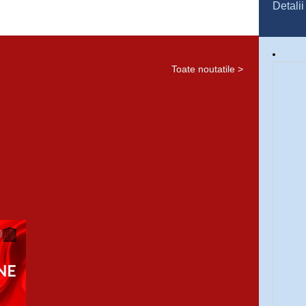
Detalii
Toate noutatile >