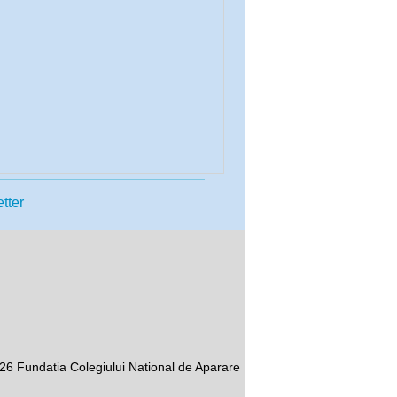
tter
26 Fundatia Colegiului National de Aparare