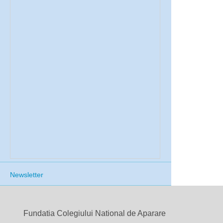
Newsletter
Fundatia Colegiului National de Aparare