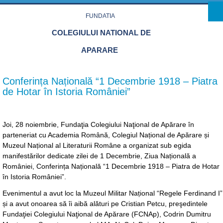
Skip to main content
FUNDATIA
COLEGIULUI NATIONAL DE
APARARE
Conferința Națională “1 Decembrie 1918 – Piatra
de Hotar în Istoria României”
Joi, 28 noiembrie, Fundaţia Colegiului Naţional de Apărare în
parteneriat cu Academia Română, Colegiul Național de Apărare și
Muzeul Național al Literaturii Române a organizat sub egida
manifestărilor dedicate zilei de 1 Decembrie, Ziua Națională a
României, Conferința Națională “1 Decembrie 1918 – Piatra de Hotar
în Istoria României”.
Evenimentul a avut loc la Muzeul Militar Național “Regele Ferdinand I”
și a avut onoarea să îi aibă alături pe Cristian Petcu, preşedintele
Fundaţiei Colegiului Naţional de Apărare (FCNAp), Codrin Dumitru