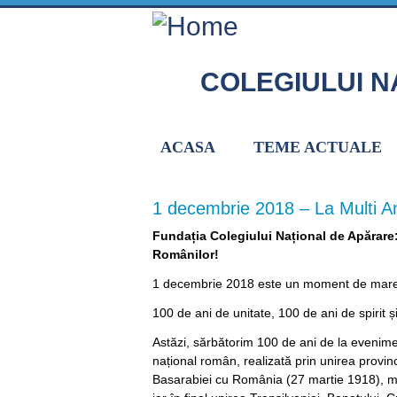
Skip to main content
COLEGIULUI N
ACASA
TEME ACTUALE
1 decembrie 2018 – La Multi A
Fundația Colegiului Național de Apărare:
Home
Românilor!
1 decembrie 2018 este un moment de mar
100 de ani de unitate, 100 de ani de spirit ș
Astăzi, sărbătorim 100 de ani de la evenimen
național român, realizată prin unirea provin
Basarabiei cu România (27 martie 1918), m