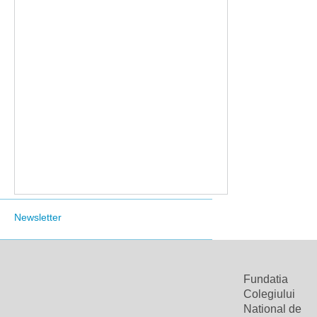
Newsletter
Fundatia
Colegiului
National de