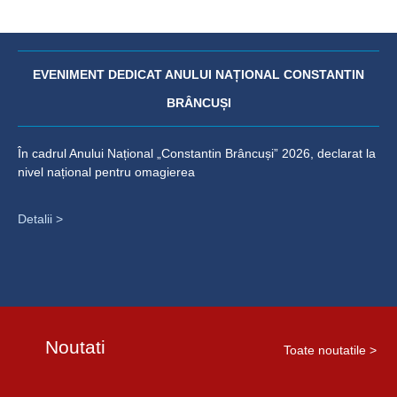
EVENIMENT DEDICAT ANULUI NAȚIONAL CONSTANTIN
BRÂNCUȘI
În cadrul Anului Național „Constantin Brâncuși” 2026, declarat la
nivel național pentru omagierea
Detalii >
Noutati
Toate noutatile >