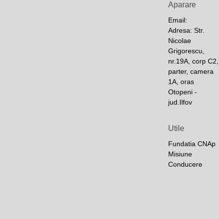
Aparare
Email:
Adresa: Str.
Nicolae
Grigorescu,
nr.19A, corp C2,
parter, camera
1A, oras
Otopeni -
jud.Ilfov
Utile
Fundatia CNAp
Misiune
Conducere