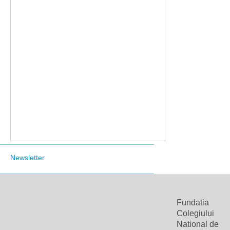
Newsletter
Fundatia
Colegiului
National de