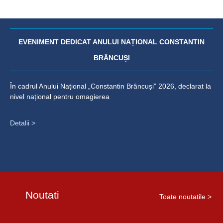
EVENIMENT DEDICAT ANULUI NAȚIONAL CONSTANTIN
BRÂNCUȘI
În cadrul Anului Național „Constantin Brâncuși” 2026, declarat la
nivel național pentru omagierea
Detalii >
Noutati
Toate noutatile >