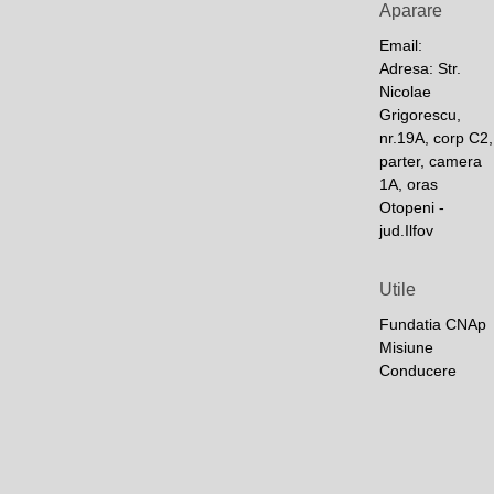
Aparare
Email:
Adresa: Str.
Nicolae
Grigorescu,
nr.19A, corp C2,
parter, camera
1A, oras
Otopeni -
jud.Ilfov
Utile
Fundatia CNAp
Misiune
Conducere