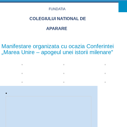
Skip to main content
FUNDATIA
COLEGIULUI NATIONAL DE
APARARE
Manifestare organizata cu ocazia Conferintei
„Marea Unire – apogeul unei istorii milenare”