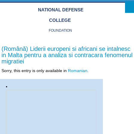
Skip to main content
NATIONAL DEFENSE
COLLEGE
FOUNDATION
(Română) Liderii europeni si africani se intalnesc
in Malta pentru a analiza si contracara fenomenul
migratiei
Sorry, this entry is only available in
Romanian
.