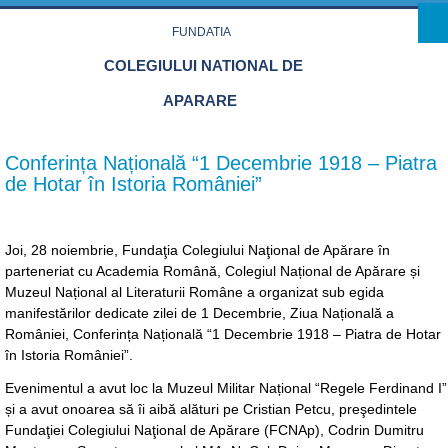
Skip to main content
FUNDATIA
COLEGIULUI NATIONAL DE
APARARE
Conferința Națională “1 Decembrie 1918 – Piatra
de Hotar în Istoria României”
Joi, 28 noiembrie, Fundaţia Colegiului Naţional de Apărare în
parteneriat cu Academia Română, Colegiul Național de Apărare și
Muzeul Național al Literaturii Române a organizat sub egida
manifestărilor dedicate zilei de 1 Decembrie, Ziua Națională a
României, Conferința Națională “1 Decembrie 1918 – Piatra de Hotar
în Istoria României”.
Evenimentul a avut loc la Muzeul Militar Național “Regele Ferdinand I”
și a avut onoarea să îi aibă alături pe Cristian Petcu, preşedintele
Fundaţiei Colegiului Naţional de Apărare (FCNAp), Codrin Dumitru