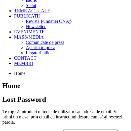
Istoric
Statut
TEME ACTUALE
PUBLICATII
Revista Fundatiei CNAp
Newsletter
EVENIMENTE
MASS-MEDIA
Comunicate de presa
Aparitii in presa
Legaturi utile
CONTACT
MEMBRI
Home
Home
Lost Password
Te rog să introduci numele de utilizator sau adresa de email. Vei
primi un mesaj prin email cu instrucțiuni despre cum să-ți resetezi
parola.