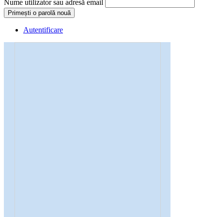
Nume utilizator sau adresă email
Primești o parolă nouă
Autentificare