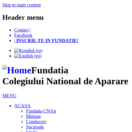
Skip to main content
Header menu
Contact
|
Facebook
|
INSCRIE-TE IN FUNDATIE!
Fundatia
Colegiului National de Aparare
MENU
ACASA
Fundatia CNAp
Misiune
Conducere
Sucursale